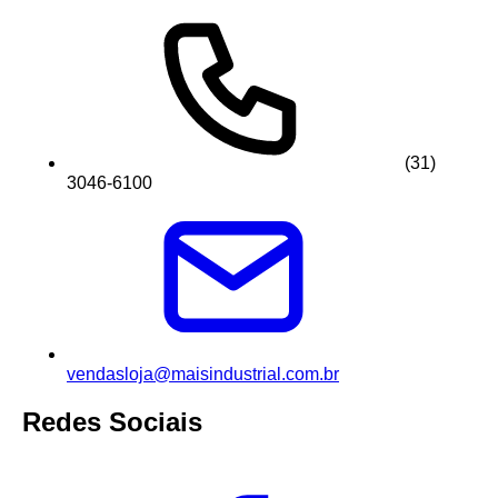
(31)
3046-6100
vendasloja@maisindustrial.com.br
Redes Sociais