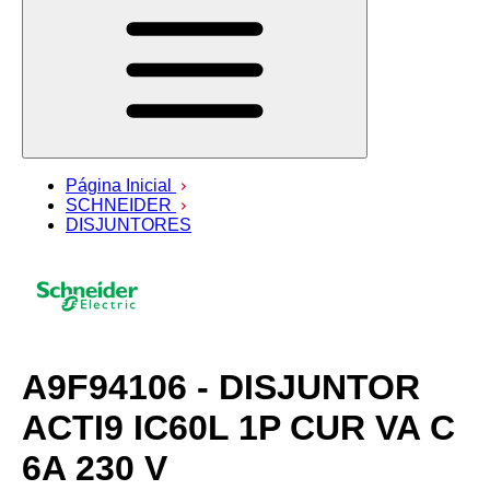
Página Inicial
SCHNEIDER
DISJUNTORES
A9F94106 - DISJUNTOR
ACTI9 IC60L 1P CUR VA C
6A 230 V