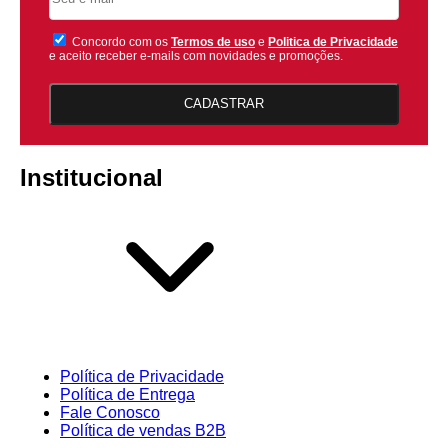
Concordo com os
Termos de uso
e
Politica de Privacidade
e aceito receber e-mails com novidades e promoções.
CADASTRAR
Institucional
Política de Privacidade
Política de Entrega
Fale Conosco
Política de vendas B2B