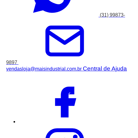
(31) 99873-
9897
Central de Ajuda
vendasloja@maisindustrial.com.br