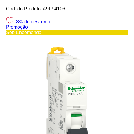
Cod. do Produto: A9F94106
-3%
de desconto
Promoção
Sob Encomenda