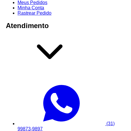
Meus Pedidos
Minha Conta
Rastrear Pedido
Atendimento
(31)
99873-9897