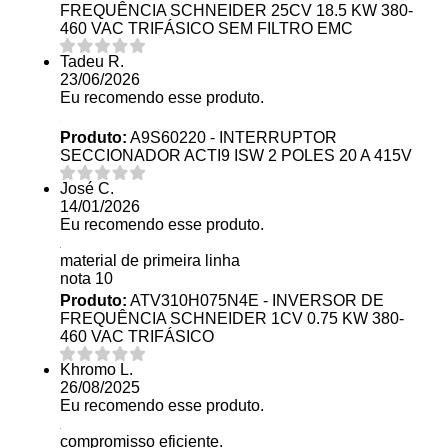
FREQUÊNCIA SCHNEIDER 25CV 18.5 KW 380-
460 VAC TRIFÁSICO SEM FILTRO EMC
Tadeu R.
23/06/2026
Eu recomendo esse produto.
Produto:
A9S60220 - INTERRUPTOR
SECCIONADOR ACTI9 ISW 2 POLES 20 A 415V
José C.
14/01/2026
Eu recomendo esse produto.
material de primeira linha
nota 10
Produto:
ATV310H075N4E - INVERSOR DE
FREQUÊNCIA SCHNEIDER 1CV 0.75 KW 380-
460 VAC TRIFÁSICO
Khromo L.
26/08/2025
Eu recomendo esse produto.
compromisso eficiente.