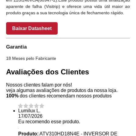
em 220/240VCA(60947-2).Este produto possui uma sinalização
aparente de falha (Visitrip) e oferece uma vida útil maior ao
produto graças a sua tecnologia única de fechamento rápido.
Baixar Datasheet
Garantia
18 Meses pelo Fabricante
Avaliações dos Clientes
Nossos clientes falam por nós!
veja algumas avaliações de produtos da nossa loja.
100%
dos clientes recomendam nossos produtos
Lumilux L.
17/07/2026
Eu recomendo esse produto.
Produto:
ATV310HD18N4E - INVERSOR DE