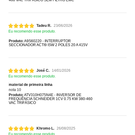
460 VAC TRIFÁSICO SEM FILTRO EMC
Tadeu R.
23/06/2026
Eu recomendo esse produto.
Produto:
A9S60220 - INTERRUPTOR
SECCIONADOR ACTI9 ISW 2 POLES 20 A 415V
José C.
14/01/2026
Eu recomendo esse produto.
material de primeira linha
nota 10
Produto:
ATV310H075N4E - INVERSOR DE
FREQUÊNCIA SCHNEIDER 1CV 0.75 KW 380-460
VAC TRIFÁSICO
Khromo L.
26/08/2025
Eu recomendo esse produto.