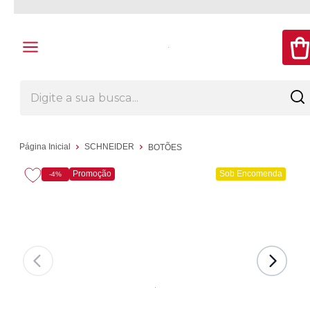
Página Inicial
SCHNEIDER
BOTÕES
Promoção
Sob Encomenda
-4%