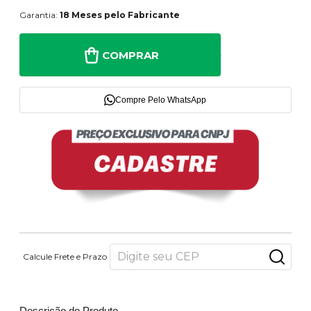
Garantia:
18 Meses pelo Fabricante
COMPRAR
Compre Pelo WhatsApp
Calcule Frete e Prazo
Descrição do Produto