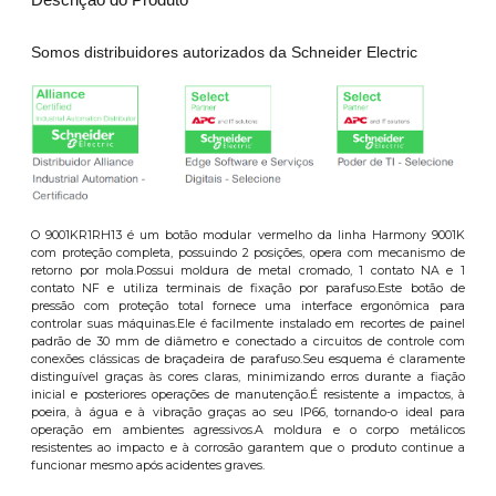
Somos distribuidores autorizados da Schneider Electric
O 9001KR1RH13 é um botão modular vermelho da linha Harmony 9001K
com proteção completa, possuindo 2 posições, opera com mecanismo de
retorno por mola.Possui moldura de metal cromado, 1 contato NA e 1
contato NF e utiliza terminais de fixação por parafuso.Este botão de
pressão com proteção total fornece uma interface ergonômica para
controlar suas máquinas.Ele é facilmente instalado em recortes de painel
padrão de 30 mm de diâmetro e conectado a circuitos de controle com
conexões clássicas de braçadeira de parafuso.Seu esquema é claramente
distinguível graças às cores claras, minimizando erros durante a fiação
inicial e posteriores operações de manutenção.É resistente a impactos, à
poeira, à água e à vibração graças ao seu IP66, tornando-o ideal para
operação em ambientes agressivos.A moldura e o corpo metálicos
resistentes ao impacto e à corrosão garantem que o produto continue a
funcionar mesmo após acidentes graves.