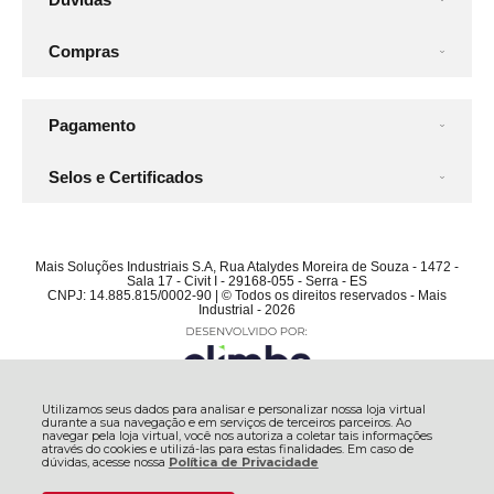
Compras
Pagamento
Selos e Certificados
Mais Soluções Industriais S.A, Rua Atalydes Moreira de Souza - 1472 -
Sala 17 - Civit I - 29168-055 - Serra - ES
CNPJ: 14.885.815/0002-90 | © Todos os direitos reservados - Mais
Industrial - 2026
Utilizamos seus dados para analisar e personalizar nossa loja virtual
durante a sua navegação e em serviços de terceiros parceiros. Ao
navegar pela loja virtual, você nos autoriza a coletar tais informações
através do cookies e utilizá-las para estas finalidades. Em caso de
dúvidas, acesse nossa
Política de Privacidade