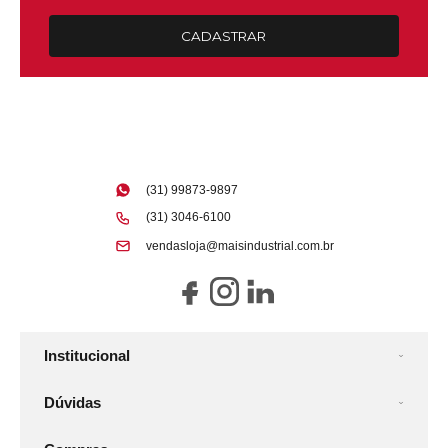
CADASTRAR
(31) 99873-9897
(31) 3046-6100
vendasloja@maisindustrial.com.br
Institucional
Dúvidas