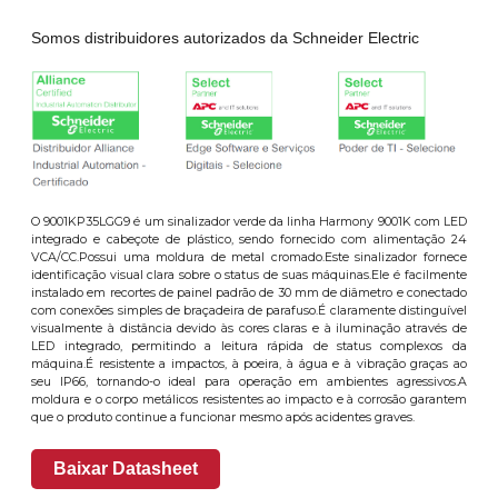
Somos distribuidores autorizados da Schneider Electric
O 9001KP35LGG9 é um sinalizador verde da linha Harmony 9001K com LED
integrado e cabeçote de plástico, sendo fornecido com alimentação 24
VCA/CC.Possui uma moldura de metal cromado.Este sinalizador fornece
identificação visual clara sobre o status de suas máquinas.Ele é facilmente
instalado em recortes de painel padrão de 30 mm de diâmetro e conectado
com conexões simples de braçadeira de parafuso.É claramente distinguível
visualmente à distância devido às cores claras e à iluminação através de
LED integrado, permitindo a leitura rápida de status complexos da
máquina.É resistente a impactos, à poeira, à água e à vibração graças ao
seu IP66, tornando-o ideal para operação em ambientes agressivos.A
moldura e o corpo metálicos resistentes ao impacto e à corrosão garantem
que o produto continue a funcionar mesmo após acidentes graves.
Baixar Datasheet