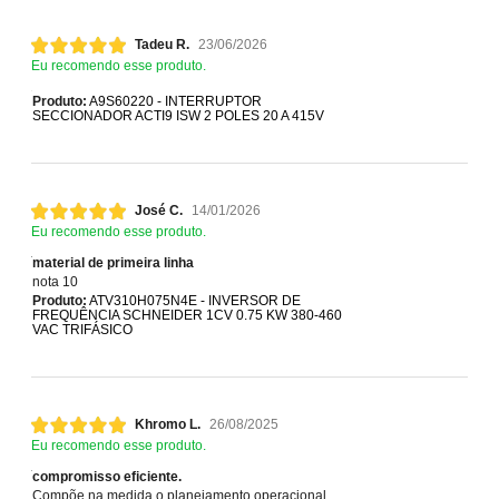
Tadeu R.
23/06/2026
Eu recomendo esse produto.
Produto:
A9S60220 - INTERRUPTOR
SECCIONADOR ACTI9 ISW 2 POLES 20 A 415V
José C.
14/01/2026
Eu recomendo esse produto.
material de primeira linha
nota 10
Produto:
ATV310H075N4E - INVERSOR DE
FREQUÊNCIA SCHNEIDER 1CV 0.75 KW 380-460
VAC TRIFÁSICO
Khromo L.
26/08/2025
Eu recomendo esse produto.
compromisso eficiente.
Compõe na medida o planejamento operacional