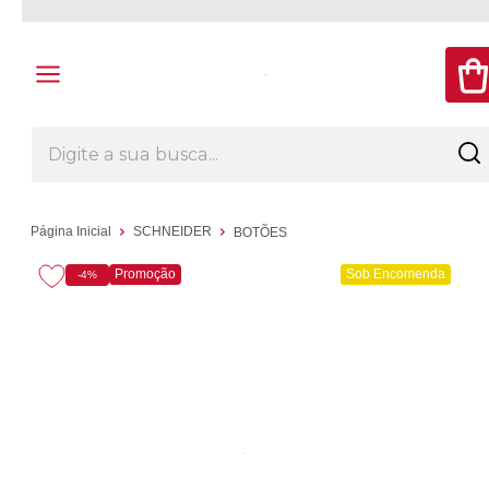
Página Inicial
SCHNEIDER
BOTÕES
Promoção
Sob Encomenda
-4%