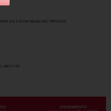
ER 1CV 0.75 KW 380-460 VAC TRIFÁSICO
L 40ES P DC
ÕES
ATENDIMENTO