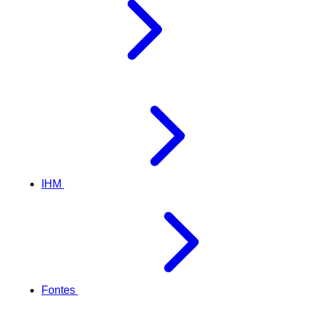
IHM
Fontes