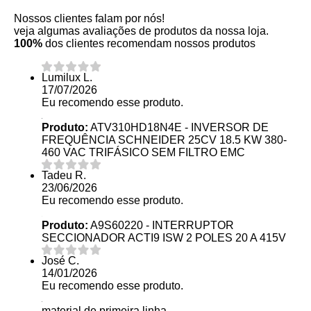
Nossos clientes falam por nós!
veja algumas avaliações de produtos da nossa loja.
100%
dos clientes recomendam nossos produtos
Lumilux L.
17/07/2026
Eu recomendo esse produto.
Produto:
ATV310HD18N4E - INVERSOR DE
FREQUÊNCIA SCHNEIDER 25CV 18.5 KW 380-
460 VAC TRIFÁSICO SEM FILTRO EMC
Tadeu R.
23/06/2026
Eu recomendo esse produto.
Produto:
A9S60220 - INTERRUPTOR
SECCIONADOR ACTI9 ISW 2 POLES 20 A 415V
José C.
14/01/2026
Eu recomendo esse produto.
material de primeira linha