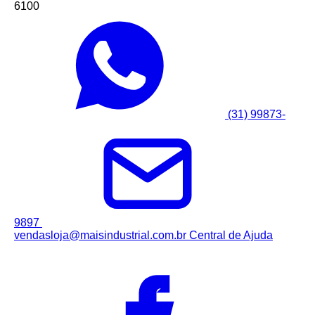
6100
(31) 99873-
9897
vendasloja@maisindustrial.com.br
Central de Ajuda