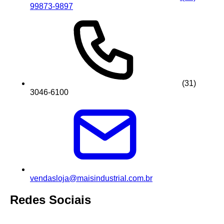
99873-9897
(31)
3046-6100
vendasloja@maisindustrial.com.br
Redes Sociais