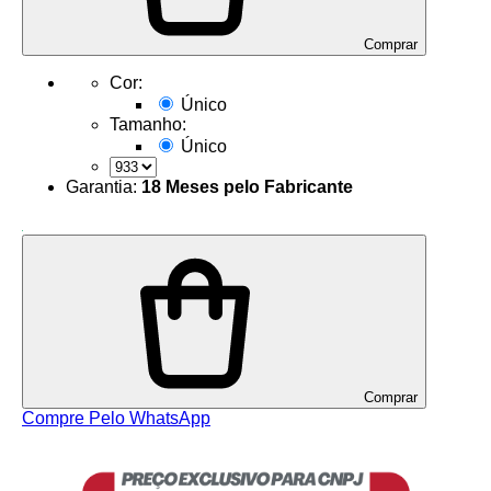
Comprar
Cor:
Único
Tamanho:
Único
Garantia:
18 Meses pelo Fabricante
Comprar
Compre Pelo WhatsApp