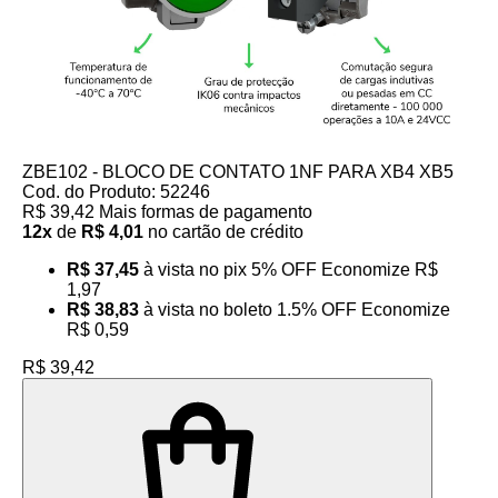
ZBE102 - BLOCO DE CONTATO 1NF PARA XB4 XB5
Cod. do Produto: 52246
R$ 39,42
Mais formas de pagamento
12x
de
R$ 4,01
no cartão de crédito
R$ 37,45
à vista no pix
5% OFF
Economize
R$
1,97
R$ 38,83
à vista no boleto
1.5% OFF
Economize
R$ 0,59
R$ 39,42