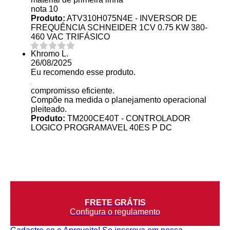
nota 10
Produto:
ATV310H075N4E - INVERSOR DE
FREQUÊNCIA SCHNEIDER 1CV 0.75 KW 380-
460 VAC TRIFÁSICO
Khromo L.
26/08/2025
Eu recomendo esse produto.
compromisso eficiente.
Compõe na medida o planejamento operacional
pleiteado.
Produto:
TM200CE40T - CONTROLADOR
LOGICO PROGRAMAVEL 40ES P DC
FRETE GRÁTIS
Configura o regulamento