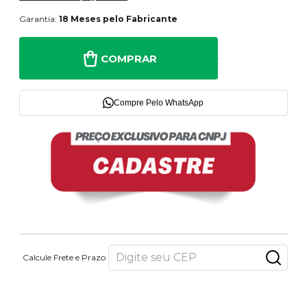
Garantia:
18 Meses pelo Fabricante
COMPRAR
Compre Pelo WhatsApp
Calcule Frete e Prazo