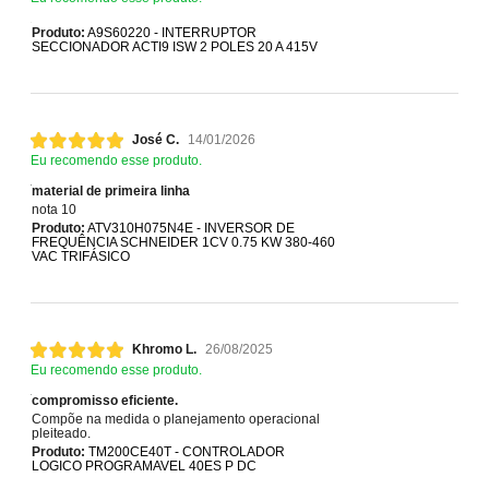
Produto:
A9S60220 - INTERRUPTOR
SECCIONADOR ACTI9 ISW 2 POLES 20 A 415V
José C.
14/01/2026
Eu recomendo esse produto.
material de primeira linha
nota 10
Produto:
ATV310H075N4E - INVERSOR DE
FREQUÊNCIA SCHNEIDER 1CV 0.75 KW 380-460
VAC TRIFÁSICO
Khromo L.
26/08/2025
Eu recomendo esse produto.
compromisso eficiente.
Compõe na medida o planejamento operacional
pleiteado.
Produto:
TM200CE40T - CONTROLADOR
LOGICO PROGRAMAVEL 40ES P DC