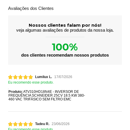
Avaliações dos Clientes
Nossos clientes falam por nós!
veja algumas avaliações de produtos da nossa loja.
100%
dos clientes recomendam nossos produtos
Lumilux L.
17/07/2026
Eu recomendo esse produto.
Produto:
ATV310HD18N4E - INVERSOR DE
FREQUÊNCIA SCHNEIDER 25CV 18.5 KW 380-
460 VAC TRIFÁSICO SEM FILTRO EMC
Tadeu R.
23/06/2026
Eu recomendo esse produto.