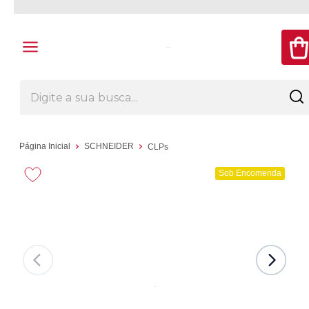
Página Inicial
SCHNEIDER
CLPs
Sob Encomenda