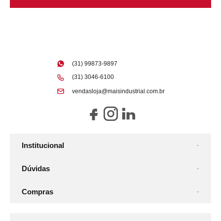
(31) 99873-9897
(31) 3046-6100
vendasloja@maisindustrial.com.br
Institucional
Dúvidas
Compras