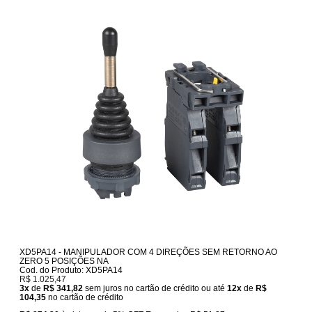
XD5PA14 - MANIPULADOR COM 4 DIREÇÕES SEM RETORNO AO
ZERO 5 POSIÇÕES NA
Cod. do Produto: XD5PA14
R$ 1.025,47
3x
de
R$ 341,82
sem juros no cartão de crédito
ou até
12x
de
R$
104,35
no cartão de crédito