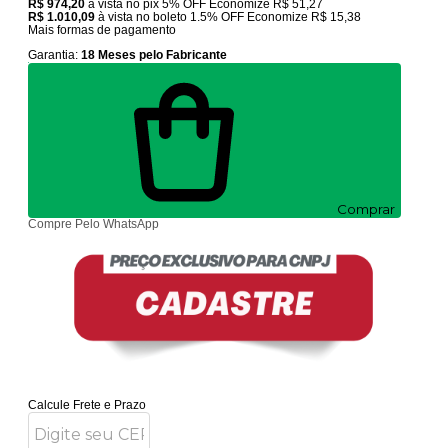
R$ 974,20
à vista no pix
5% OFF
Economize
R$ 51,27
R$ 1.010,09
à vista no boleto
1.5% OFF
Economize
R$ 15,38
Mais formas de pagamento
Garantia:
18 Meses pelo Fabricante
Comprar
Compre Pelo WhatsApp
Calcule Frete e Prazo