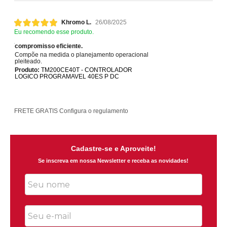
Khromo L.
26/08/2025
Eu recomendo esse produto.
compromisso eficiente.
Compõe na medida o planejamento operacional
pleiteado.
Produto:
TM200CE40T - CONTROLADOR
LOGICO PROGRAMAVEL 40ES P DC
FRETE GRÁTIS
Configura o regulamento
PAR
Cadastre-se e Aproveite!
Se inscreva em nossa Newsletter e receba as novidades!