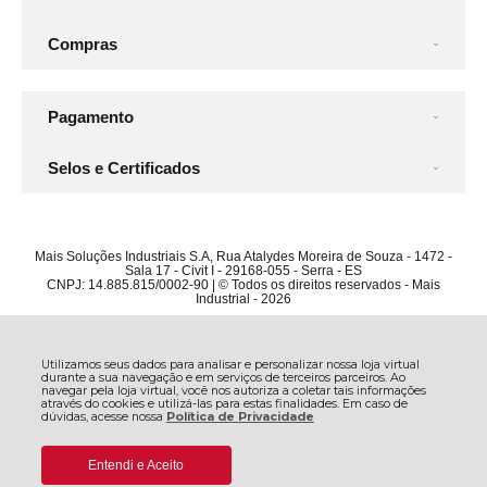
Compras
Pagamento
Selos e Certificados
Mais Soluções Industriais S.A, Rua Atalydes Moreira de Souza - 1472 -
Sala 17 - Civit I - 29168-055 - Serra - ES
CNPJ: 14.885.815/0002-90 | © Todos os direitos reservados - Mais
Industrial - 2026
Utilizamos seus dados para analisar e personalizar nossa loja virtual
durante a sua navegação e em serviços de terceiros parceiros. Ao
navegar pela loja virtual, você nos autoriza a coletar tais informações
através do cookies e utilizá-las para estas finalidades. Em caso de
dúvidas, acesse nossa
Política de Privacidade
Entendi e Aceito