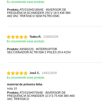
Eu recomendo esse produto.
Produto:
ATV310HD18N4E - INVERSOR DE
FREQUÊNCIA SCHNEIDER 25CV 18.5 KW 380-
460 VAC TRIFÁSICO SEM FILTRO EMC
Tadeu R.
23/06/2026
Eu recomendo esse produto.
Produto:
A9S60220 - INTERRUPTOR
SECCIONADOR ACTI9 ISW 2 POLES 20 A 415V
José C.
14/01/2026
Eu recomendo esse produto.
material de primeira linha
nota 10
Produto:
ATV310H075N4E - INVERSOR DE
FREQUÊNCIA SCHNEIDER 1CV 0.75 KW 380-460
VAC TRIFÁSICO