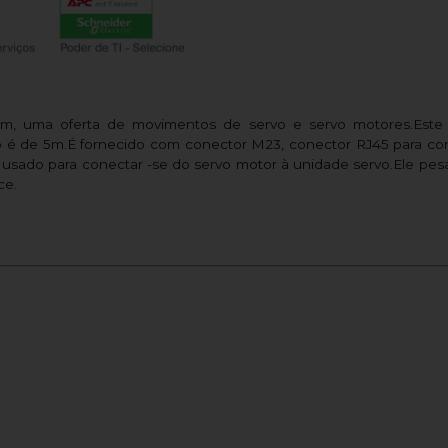
ium, uma oferta de movimentos de servo e servo motores.Est
 é de 5m.É fornecido com conector M23, conector RJ45 para co
.É usado para conectar -se do servo motor à unidade servo.Ele pe
ce.