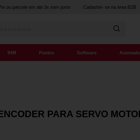
ix ou parcele em até 3x sem juros
Cadastre- se na área B2B
IHM
Fontes
Software
Acionado
 ENCODER PARA SERVO MOTO