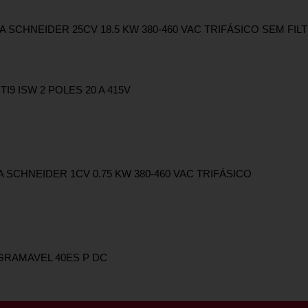
 SCHNEIDER 25CV 18.5 KW 380-460 VAC TRIFÁSICO SEM FIL
9 ISW 2 POLES 20 A 415V
SCHNEIDER 1CV 0.75 KW 380-460 VAC TRIFÁSICO
RAMAVEL 40ES P DC