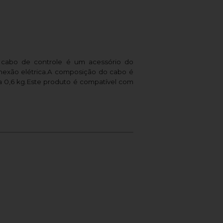
e cabo de controle é um acessório do
nexão elétrica.A composição do cabo é
sa 0,6 kg.Este produto é compatível com