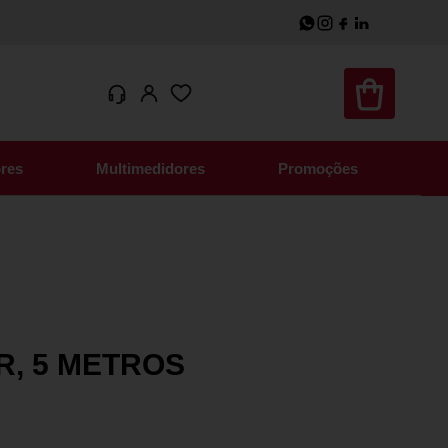
res
Multimedidores
Promoções
R, 5 METROS