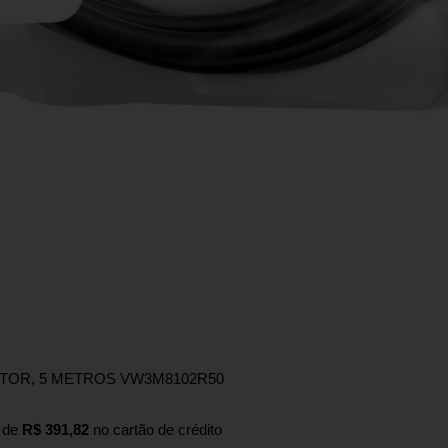
TOR, 5 METROS VW3M8102R50
de
R$ 391,82
no cartão de crédito