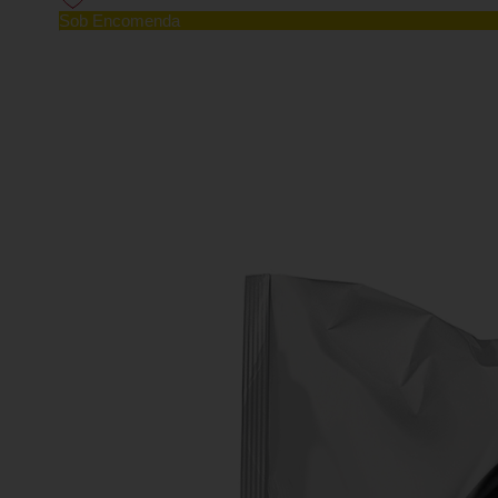
Sob Encomenda