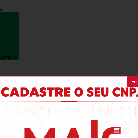
6
Comprar
Fe