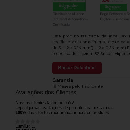
Este produto faz parte da linha Lex
codificador.O comprimento deste cabo
de 3 x (2 x 0,14 mm²) + (2 x 0,34 mm²)
o codificador Lexium 32 Sincos Hiperfa
Baixar Datasheet
Garantia
18 Meses pelo Fabricante
Avaliações dos Clientes
Nossos clientes falam por nós!
veja algumas avaliações de produtos da nossa loja.
100%
dos clientes recomendam nossos produtos
Lumilux L.