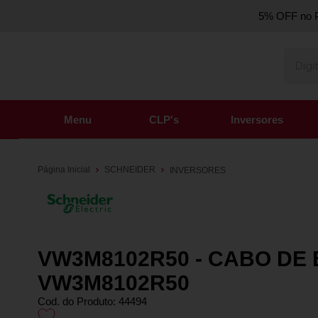
5% OFF no P
Menu
CLP's
Inversores
Página Inicial
SCHNEIDER
INVERSORES
VW3M8102R50 - CABO DE
VW3M8102R50
Cod. do Produto: 44494