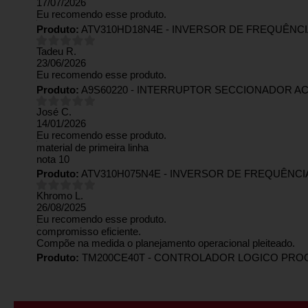
17/07/2026
Eu recomendo esse produto.
Produto:
ATV310HD18N4E - INVERSOR DE FREQUÊNCIA
Tadeu R.
23/06/2026
Eu recomendo esse produto.
Produto:
A9S60220 - INTERRUPTOR SECCIONADOR ACTI
José C.
14/01/2026
Eu recomendo esse produto.
material de primeira linha
nota 10
Produto:
ATV310H075N4E - INVERSOR DE FREQUÊNCIA 
Khromo L.
26/08/2025
Eu recomendo esse produto.
compromisso eficiente.
Compõe na medida o planejamento operacional pleiteado.
Produto:
TM200CE40T - CONTROLADOR LOGICO PROG