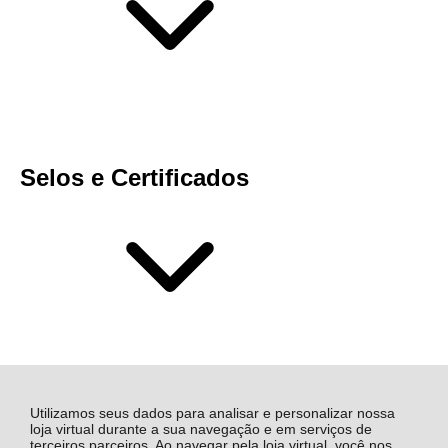
Selos e Certificados
Utilizamos seus dados para analisar e personalizar nossa
loja virtual durante a sua navegação e em serviços de
terceiros parceiros. Ao navegar pela loja virtual, você nos