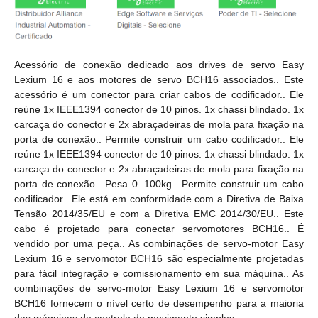
Acessório de conexão dedicado aos drives de servo Easy
Lexium 16 e aos motores de servo BCH16 associados.. Este
acessório é um conector para criar cabos de codificador.. Ele
reúne 1x IEEE1394 conector de 10 pinos. 1x chassi blindado. 1x
carcaça do conector e 2x abraçadeiras de mola para fixação na
porta de conexão.. Permite construir um cabo codificador.. Ele
reúne 1x IEEE1394 conector de 10 pinos. 1x chassi blindado. 1x
carcaça do conector e 2x abraçadeiras de mola para fixação na
porta de conexão.. Pesa 0. 100kg.. Permite construir um cabo
codificador.. Ele está em conformidade com a Diretiva de Baixa
Tensão 2014/35/EU e com a Diretiva EMC 2014/30/EU.. Este
cabo é projetado para conectar servomotores BCH16.. É
vendido por uma peça.. As combinações de servo-motor Easy
Lexium 16 e servomotor BCH16 são especialmente projetadas
para fácil integração e comissionamento em sua máquina.. As
combinações de servo-motor Easy Lexium 16 e servomotor
BCH16 fornecem o nível certo de desempenho para a maioria
das máquinas de controle de movimento simples.