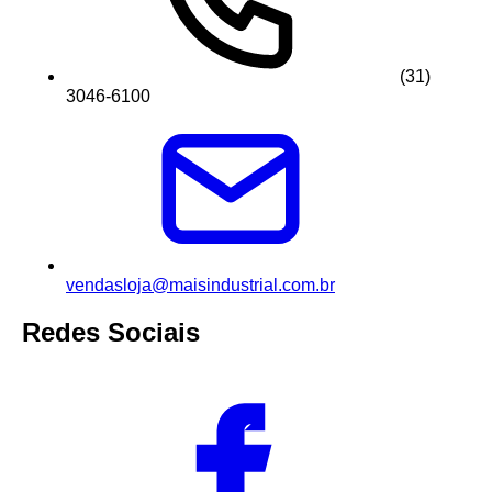
(31)
3046-6100
vendasloja@maisindustrial.com.br
Redes Sociais