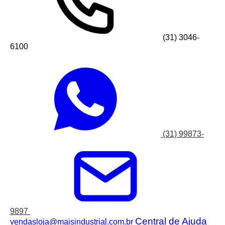
(31) 3046-
6100
(31) 99873-
9897
Central de Ajuda
vendasloja@maisindustrial.com.br