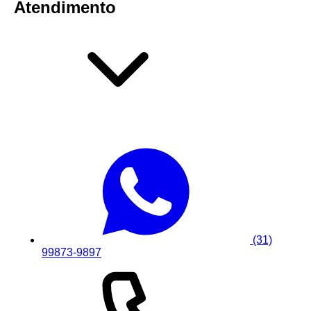
Atendimento
(31)
99873-9897