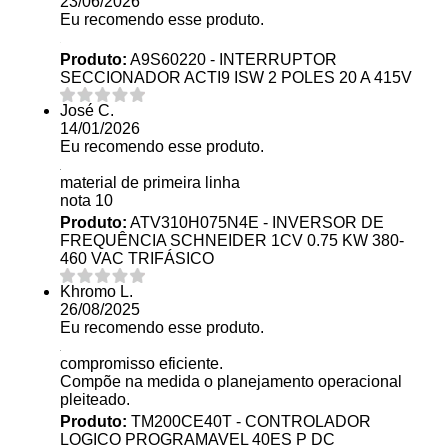
23/06/2026
Eu recomendo esse produto.
Produto:
A9S60220 - INTERRUPTOR
SECCIONADOR ACTI9 ISW 2 POLES 20 A 415V
José C.
14/01/2026
Eu recomendo esse produto.
material de primeira linha
nota 10
Produto:
ATV310H075N4E - INVERSOR DE
FREQUÊNCIA SCHNEIDER 1CV 0.75 KW 380-
460 VAC TRIFÁSICO
Khromo L.
26/08/2025
Eu recomendo esse produto.
compromisso eficiente.
Compõe na medida o planejamento operacional
pleiteado.
Produto:
TM200CE40T - CONTROLADOR
LOGICO PROGRAMAVEL 40ES P DC