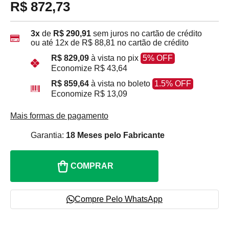
R$ 872,73
3x
de
R$ 290,91
sem juros no cartão de crédito
ou até
12x
de
R$ 88,81
no cartão de crédito
R$ 829,09
à vista no pix
5% OFF
Economize
R$ 43,64
R$ 859,64
à vista no boleto
1.5% OFF
Economize
R$ 13,09
Mais formas de pagamento
Garantia:
18 Meses pelo Fabricante
COMPRAR
Compre Pelo WhatsApp