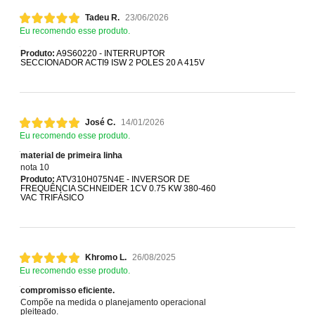
Tadeu R.
23/06/2026
Eu recomendo esse produto.
Produto:
A9S60220 - INTERRUPTOR
SECCIONADOR ACTI9 ISW 2 POLES 20 A 415V
José C.
14/01/2026
Eu recomendo esse produto.
material de primeira linha
nota 10
Produto:
ATV310H075N4E - INVERSOR DE
FREQUÊNCIA SCHNEIDER 1CV 0.75 KW 380-460
VAC TRIFÁSICO
Khromo L.
26/08/2025
Eu recomendo esse produto.
compromisso eficiente.
Compõe na medida o planejamento operacional
pleiteado.