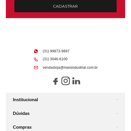
CADASTRAR
(31) 99873-9897
(31) 3046-6100
vendasloja@maisindustrial.com.br
Institucional
Dúvidas
Compras