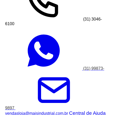
(31) 3046-
6100
(31) 99873-
9897
Central de Ajuda
vendasloja@maisindustrial.com.br