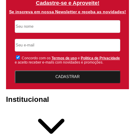
Cadastre-se e Aproveite!
Se inscreva em nossa Newsletter e receba as novidades!
Concordo com os
Termos de uso
e
Politica de Privacidade
e aceito receber e-mails com novidades e promoções.
CADASTRAR
Institucional