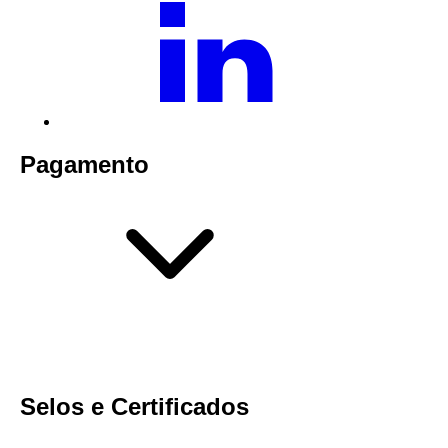
Pagamento
Selos e Certificados