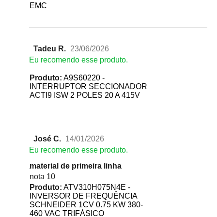
EMC
Tadeu R.
23/06/2026
Eu recomendo esse produto.
Produto:
A9S60220 -
INTERRUPTOR SECCIONADOR
ACTI9 ISW 2 POLES 20 A 415V
José C.
14/01/2026
Eu recomendo esse produto.
material de primeira linha
nota 10
Produto:
ATV310H075N4E -
INVERSOR DE FREQUÊNCIA
SCHNEIDER 1CV 0.75 KW 380-
460 VAC TRIFÁSICO