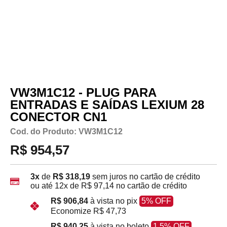
VW3M1C12 - PLUG PARA
ENTRADAS E SAÍDAS LEXIUM 28
CONECTOR CN1
Cod. do Produto: VW3M1C12
R$ 954,57
3x
de
R$ 318,19
sem juros no cartão de crédito
ou até
12x
de
R$ 97,14
no cartão de crédito
R$ 906,84
à vista no pix
5% OFF
Economize
R$ 47,73
R$ 940,25
à vista no boleto
1.5% OFF