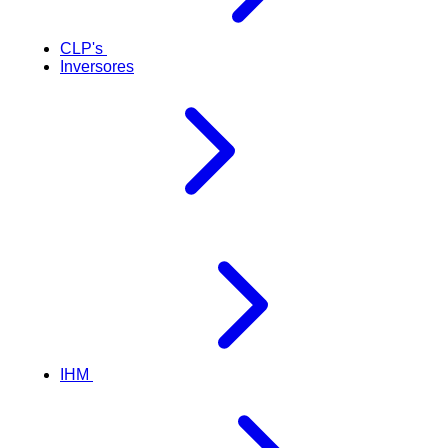
CLP's
Inversores
IHM