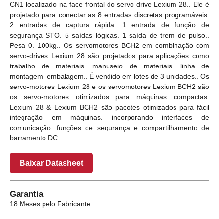
CN1 localizado na face frontal do servo drive Lexium 28.. Ele é
projetado para conectar as 8 entradas discretas programáveis.
2 entradas de captura rápida. 1 entrada de função de
segurança STO. 5 saídas lógicas. 1 saída de trem de pulso..
Pesa 0. 100kg.. Os servomotores BCH2 em combinação com
servo-drives Lexium 28 são projetados para aplicações como
trabalho de materiais. manuseio de materiais. linha de
montagem. embalagem.. É vendido em lotes de 3 unidades.. Os
servo-motores Lexium 28 e os servomotores Lexium BCH2 são
os servo-motores otimizados para máquinas compactas.
Lexium 28 & Lexium BCH2 são pacotes otimizados para fácil
integração em máquinas. incorporando interfaces de
comunicação. funções de segurança e compartilhamento de
barramento DC.
Baixar Datasheet
Garantia
18 Meses pelo Fabricante