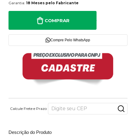
Garantia:
18 Meses pelo Fabricante
COMPRAR
Compre Pelo WhatsApp
Calcule Frete e Prazo
Descrição do Produto