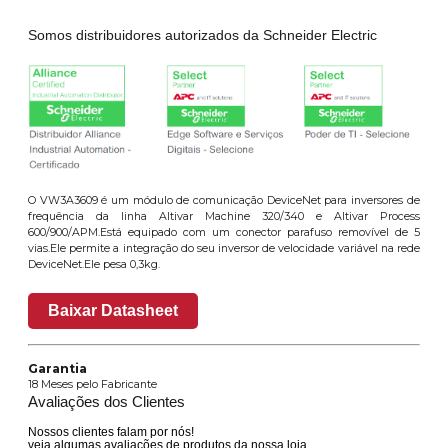
Somos distribuidores autorizados da Schneider Electric
O VW3A3609 é um módulo de comunicação DeviceNet para inversores de
frequência da linha Altivar Machine 320/340 e Altivar Process
600/900/APM.Está equipado com um conector parafuso removível de 5
vias.Ele permite a integração do seu inversor de velocidade variável na rede
DeviceNet.Ele pesa 0,3kg.
Baixar Datasheet
Garantia
18 Meses pelo Fabricante
Avaliações dos Clientes
Nossos clientes falam por nós!
veja algumas avaliações de produtos da nossa loja.