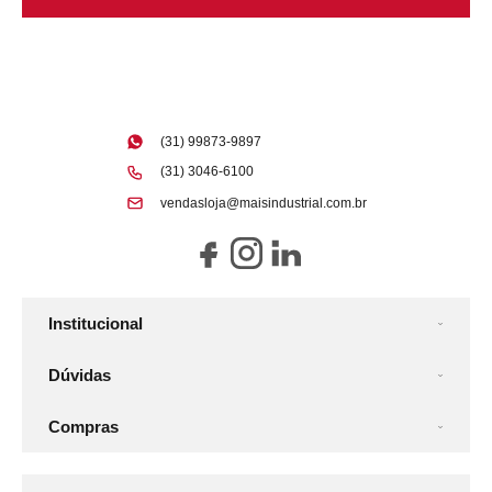
(31) 99873-9897
(31) 3046-6100
vendasloja@maisindustrial.com.br
Institucional
Dúvidas
Compras