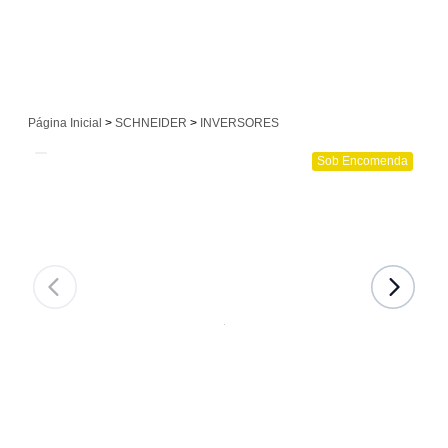
Página Inicial
>
SCHNEIDER
>
INVERSORES
Sob Encomenda