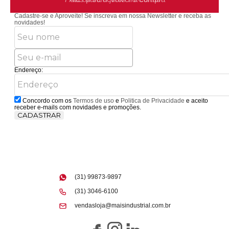
Cadastre-se e Aproveite!
Se inscreva em nossa Newsletter e receba as
novidades!
Endereço:
Concordo com os
Termos de uso
e
Politica de Privacidade
e aceito
receber e-mails com novidades e promoções.
CADASTRAR
(31) 99873-9897
(31) 3046-6100
vendasloja@maisindustrial.com.br