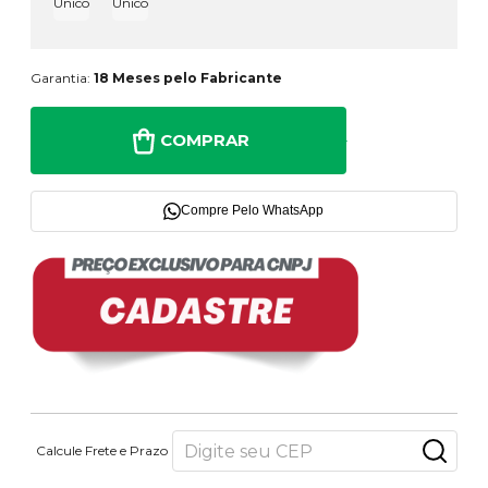
Único
Único
Garantia:
18 Meses pelo Fabricante
COMPRAR
Compre Pelo WhatsApp
Calcule Frete e Prazo