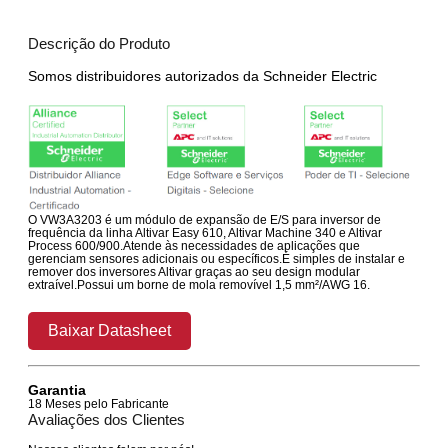
Descrição do Produto
Somos distribuidores autorizados da Schneider Electric
O VW3A3203 é um módulo de expansão de E/S para inversor de
frequência da linha Altivar Easy 610, Altivar Machine 340 e Altivar
Process 600/900.Atende às necessidades de aplicações que
gerenciam sensores adicionais ou específicos.É simples de instalar e
remover dos inversores Altivar graças ao seu design modular
extraível.Possui um borne de mola removível 1,5 mm²/AWG 16.
Baixar Datasheet
Garantia
18 Meses pelo Fabricante
Avaliações dos Clientes