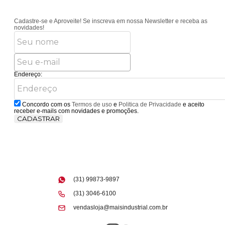
Cadastre-se e Aproveite!
Se inscreva em nossa Newsletter e receba as
novidades!
Endereço:
Concordo com os
Termos de uso
e
Politica de Privacidade
e aceito
receber e-mails com novidades e promoções.
CADASTRAR
(31) 99873-9897
(31) 3046-6100
vendasloja@maisindustrial.com.br