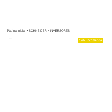
Página Inicial
>
SCHNEIDER
>
INVERSORES
Sob Encomenda