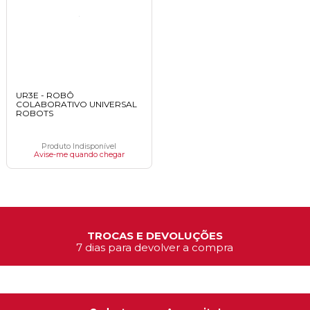
UR3E - ROBÔ
COLABORATIVO UNIVERSAL
ROBOTS
Produto Indisponível
Avise-me quando chegar
TROCAS E DEVOLUÇÕES
7 dias para devolver a compra