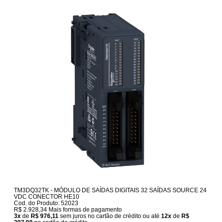
TM3DQ32TK - MÓDULO DE SAÍDAS DIGITAIS 32 SAÍDAS SOURCE 24
VDC CONECTOR HE10
Cod. do Produto: 52023
R$ 2.928,34
Mais formas de pagamento
3x
de
R$ 976,11
sem juros no cartão de crédito
ou até
12x
de
R$