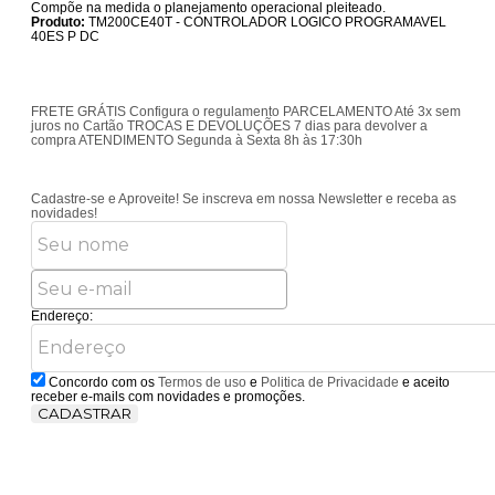
Compõe na medida o planejamento operacional pleiteado.
Produto:
TM200CE40T - CONTROLADOR LOGICO PROGRAMAVEL
40ES P DC
FRETE GRÁTIS
Configura o regulamento
PARCELAMENTO
Até 3x sem
juros no Cartão
TROCAS E DEVOLUÇÕES
7 dias para devolver a
compra
ATENDIMENTO
Segunda à Sexta 8h às 17:30h
Cadastre-se e Aproveite!
Se inscreva em nossa Newsletter e receba as
novidades!
Endereço:
Concordo com os
Termos de uso
e
Politica de Privacidade
e aceito
receber e-mails com novidades e promoções.
CADASTRAR