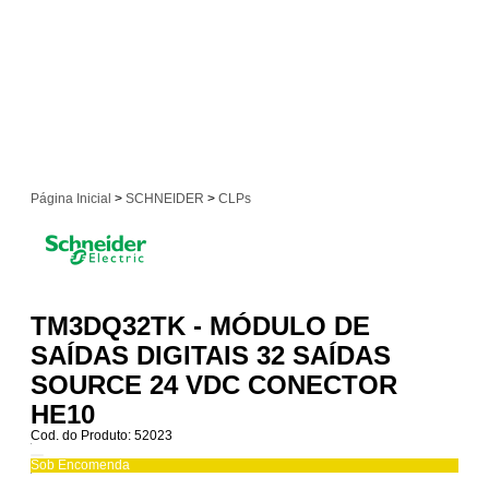
Página Inicial
>
SCHNEIDER
>
CLPs
TM3DQ32TK - MÓDULO DE
SAÍDAS DIGITAIS 32 SAÍDAS
SOURCE 24 VDC CONECTOR
HE10
Cod. do Produto: 52023
Sob Encomenda