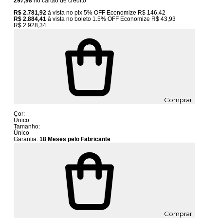
297,98
no cartão de crédito
R$ 2.781,92
à vista no pix
5% OFF
Economize
R$ 146,42
R$ 2.884,41
à vista no boleto
1.5% OFF
Economize
R$ 43,93
R$ 2.928,34
Comprar
Cor:
Único
Tamanho:
Único
Garantia:
18 Meses pelo Fabricante
Comprar