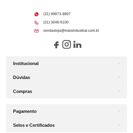
(31) 99873-9897
(31) 3046-6100
vendasloja@maisindustrial.com.br
Institucional
Dúvidas
Compras
Pagamento
Selos e Certificados