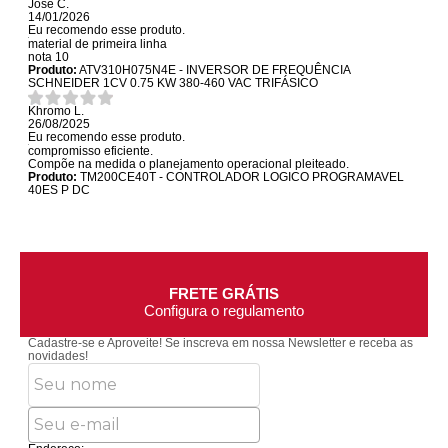
José C.
14/01/2026
Eu recomendo esse produto.
material de primeira linha
nota 10
Produto:
ATV310H075N4E - INVERSOR DE FREQUÊNCIA
SCHNEIDER 1CV 0.75 KW 380-460 VAC TRIFÁSICO
Khromo L.
26/08/2025
Eu recomendo esse produto.
compromisso eficiente.
Compõe na medida o planejamento operacional pleiteado.
Produto:
TM200CE40T - CONTROLADOR LOGICO PROGRAMAVEL
40ES P DC
FRETE GRÁTIS
Configura o regulamento
Cadastre-se e Aproveite!
Se inscreva em nossa Newsletter e receba as
novidades!