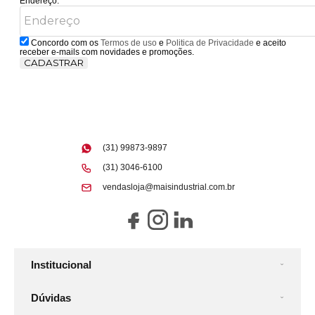
Endereço:
Concordo com os
Termos de uso
e
Politica de Privacidade
e aceito
receber e-mails com novidades e promoções.
CADASTRAR
(31) 99873-9897
(31) 3046-6100
vendasloja@maisindustrial.com.br
Institucional
Dúvidas