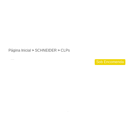
Página Inicial
>
SCHNEIDER
>
CLPs
Sob Encomenda