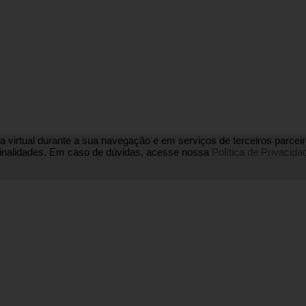
a virtual durante a sua navegação e em serviços de terceiros parceiros
s finalidades. Em caso de dúvidas, acesse nossa
Política de Privacida