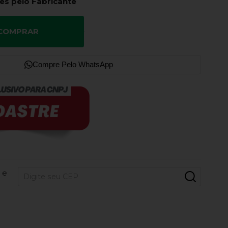
es pelo Fabricante
COMPRAR
Compre Pelo WhatsApp
 e