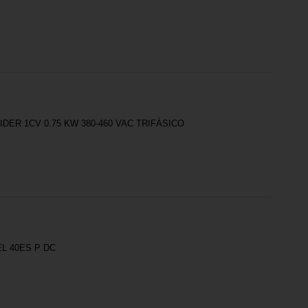
ER 1CV 0.75 KW 380-460 VAC TRIFÁSICO
L 40ES P DC