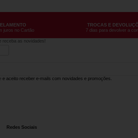
CELAMENTO
TROCAS E DEVOLUÇ
m juros no Cartão
7 dias para devolver a c
e receba as novidades!
e
e aceito receber e-mails com novidades e promoções.
Redes Sociais