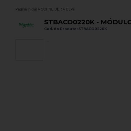
Página Inicial
>
SCHNEIDER
>
CLPs
STBACO0220K - MÓDULO 
Cod. do Produto: STBACO0220K