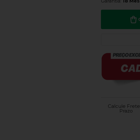
Garantia:
18 Mes
Calcule Frete
Prazo