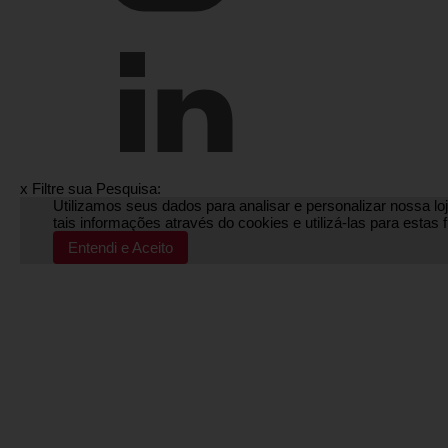
x
Filtre sua Pesquisa:
Utilizamos seus dados para analisar e personalizar nossa loj
tais informações através do cookies e utilizá-las para esta
Entendi e Aceito