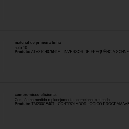
material de primeira linha
nota 10
Produto:
ATV310H075N4E - INVERSOR DE FREQUÊNCIA SCHNEID
compromisso eficiente.
Compõe na medida o planejamento operacional pleiteado.
Produto:
TM200CE40T - CONTROLADOR LOGICO PROGRAMAVE