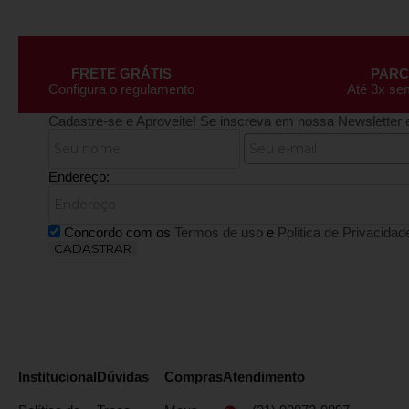
FRETE GRÁTIS
PAR
Configura o regulamento
Até 3x se
Cadastre-se e Aproveite!
Se inscreva em nossa Newsletter 
Endereço:
Concordo com os
Termos de uso
e
Politica de Privacidad
CADASTRAR
Institucional
Dúvidas
Compras
Atendimento