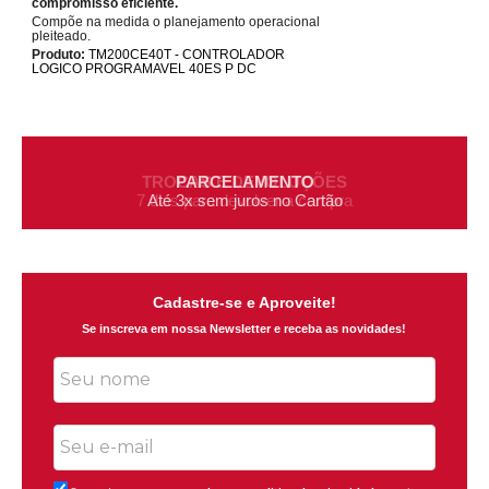
compromisso eficiente.
Compõe na medida o planejamento operacional
pleiteado.
Produto:
TM200CE40T - CONTROLADOR
LOGICO PROGRAMAVEL 40ES P DC
TROCAS E DEVOLUÇÕES
7 dias para devolver a compra
Cadastre-se e Aproveite!
Se inscreva em nossa Newsletter e receba as novidades!