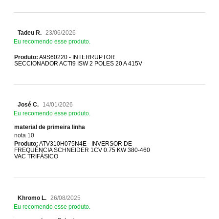
Tadeu R.
23/06/2026
Eu recomendo esse produto.
Produto:
A9S60220 - INTERRUPTOR
SECCIONADOR ACTI9 ISW 2 POLES 20 A 415V
José C.
14/01/2026
Eu recomendo esse produto.
material de primeira linha
nota 10
Produto:
ATV310H075N4E - INVERSOR DE
FREQUÊNCIA SCHNEIDER 1CV 0.75 KW 380-460
VAC TRIFÁSICO
Khromo L.
26/08/2025
Eu recomendo esse produto.