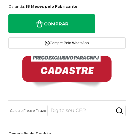
Garantia:
18 Meses pelo Fabricante
COMPRAR
Compre Pelo WhatsApp
Calcule Frete e Prazo
Descrição do Produto