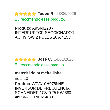
Tadeu R.
23/06/2026
Eu recomendo esse produto.
Produto:
A9S60220 -
INTERRUPTOR SECCIONADOR
ACTI9 ISW 2 POLES 20 A 415V
José C.
14/01/2026
Eu recomendo esse produto.
material de primeira linha
nota 10
Produto:
ATV310H075N4E -
INVERSOR DE FREQUÊNCIA
SCHNEIDER 1CV 0.75 KW 380-
460 VAC TRIFÁSICO