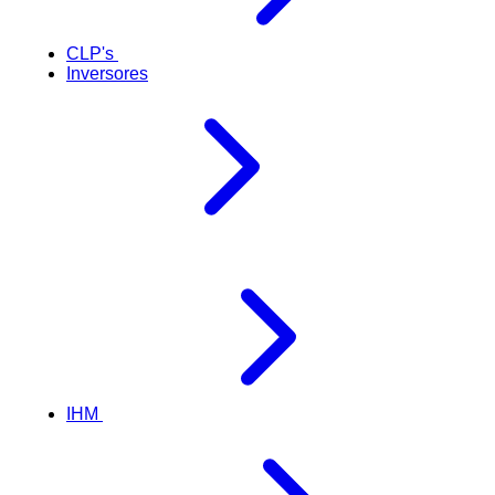
CLP's
Inversores
IHM