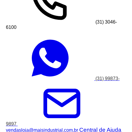
(31) 3046-
6100
(31) 99873-
9897
Central de Ajuda
vendasloja@maisindustrial.com.br