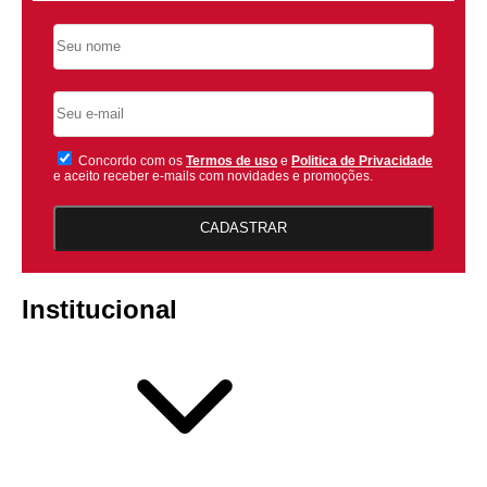
Concordo com os
Termos de uso
e
Politica de Privacidade
e aceito receber e-mails com novidades e promoções.
CADASTRAR
Institucional