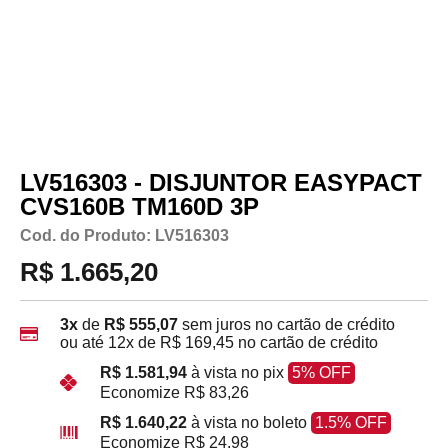
LV516303 - DISJUNTOR EASYPACT
CVS160B TM160D 3P
Cod. do Produto: LV516303
R$ 1.665,20
3x
de
R$ 555,07
sem juros no cartão de crédito
ou até
12x
de
R$ 169,45
no cartão de crédito
R$ 1.581,94
à vista no pix
5% OFF
Economize
R$ 83,26
R$ 1.640,22
à vista no boleto
1.5% OFF
Economize
R$ 24,98