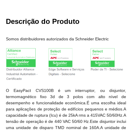
Descrição do Produto
Somos distribuidores autorizados da Schneider Electric
O EasyPact CVS100B é um interruptor, ou disjuntor,
termomagnético fixo 3d de 3 polos com alto nível de
desempenho e funcionalidade econômica.É uma escolha ideal
para aplicações de proteção de edifícios pequenos e médios.A
capacidade de ruptura (Icu) é de 25kA rms a 415VAC 50/60Hz.A
tensão de operação é de 440 VAC 50/60 Hz.Este disjuntor inclui
uma unidade de disparo TMD nominal de 160A.A unidade de