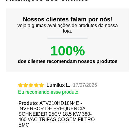
Nossos clientes falam por nós!
veja algumas avaliações de produtos da nossa
loja.
100%
dos clientes recomendam nossos produtos
Lumilux L.
17/07/2026
Eu recomendo esse produto.
Produto:
ATV310HD18N4E -
INVERSOR DE FREQUÊNCIA
SCHNEIDER 25CV 18.5 KW 380-
460 VAC TRIFÁSICO SEM FILTRO
EMC