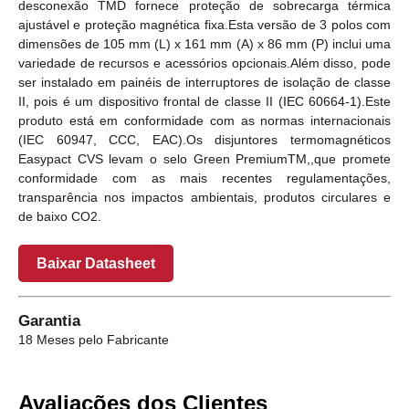
desconexão TMD fornece proteção de sobrecarga térmica
ajustável e proteção magnética fixa.Esta versão de 3 polos com
dimensões de 105 mm (L) x 161 mm (A) x 86 mm (P) inclui uma
variedade de recursos e acessórios opcionais.Além disso, pode
ser instalado em painéis de interruptores de isolação de classe
II, pois é um dispositivo frontal de classe II (IEC 60664-1).Este
produto está em conformidade com as normas internacionais
(IEC 60947, CCC, EAC).Os disjuntores termomagnéticos
Easypact CVS levam o selo Green PremiumTM,,que promete
conformidade com as mais recentes regulamentações,
transparência nos impactos ambientais, produtos circulares e
de baixo CO2.
Baixar Datasheet
Garantia
18 Meses pelo Fabricante
Avaliações dos Clientes