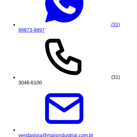
(31)
99873-9897
(31)
3046-6100
vendasloja@maisindustrial.com.br