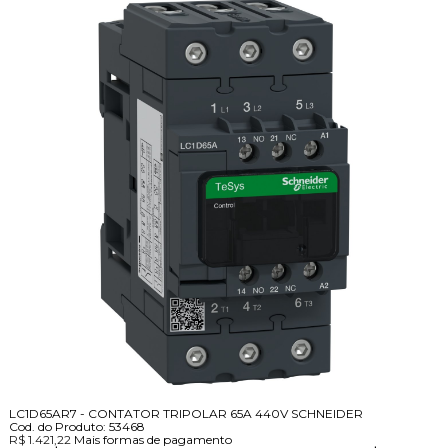
LC1D65AR7 - CONTATOR TRIPOLAR 65A 440V SCHNEIDER
Cod. do Produto: 53468
R$ 1.421,22
Mais formas de pagamento