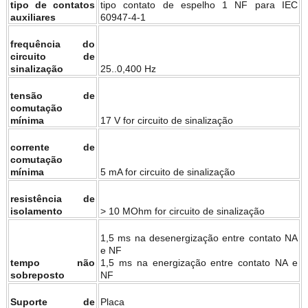
tipo de contatos
tipo contato de espelho 1 NF para IEC
auxiliares
60947-4-1
frequência do
circuito de
sinalização
25..0,400 Hz
tensão de
comutação
mínima
17 V for circuito de sinalização
corrente de
comutação
mínima
5 mA for circuito de sinalização
resistência de
isolamento
> 10 MOhm for circuito de sinalização
1,5 ms na desenergização entre contato NA
e NF
tempo não
1,5 ms na energização entre contato NA e
sobreposto
NF
Suporte de
Placa