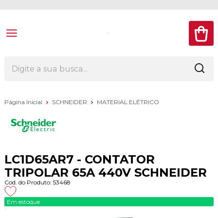
Página Inicial
SCHNEIDER
MATERIAL ELÉTRICO
LC1D65AR7 - CONTATOR
TRIPOLAR 65A 440V SCHNEIDER
Cod. do Produto: 53468
Em estoque