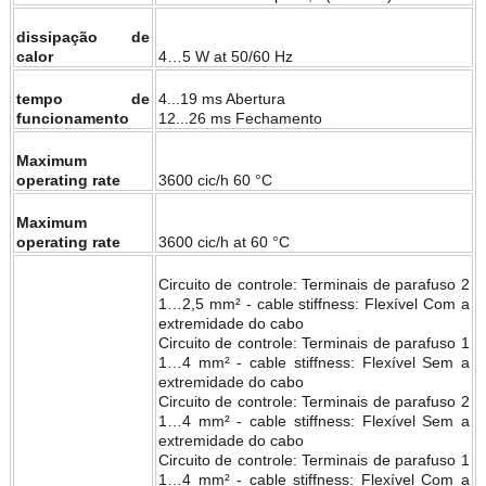
dissipação de
calor
4…5 W at 50/60 Hz
tempo de
4...19 ms Abertura
funcionamento
12...26 ms Fechamento
Maximum
operating rate
3600 cic/h 60 °C
Maximum
operating rate
3600 cic/h at 60 °C
Circuito de controle: Terminais de parafuso 2
1…2,5 mm² - cable stiffness: Flexível Com a
extremidade do cabo
Circuito de controle: Terminais de parafuso 1
1…4 mm² - cable stiffness: Flexível Sem a
extremidade do cabo
Circuito de controle: Terminais de parafuso 2
1…4 mm² - cable stiffness: Flexível Sem a
extremidade do cabo
Circuito de controle: Terminais de parafuso 1
1…4 mm² - cable stiffness: Flexível Com a