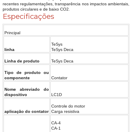
recentes regulamentações, transparência nos impactos ambientais,
produtos circulares e de baixo CO2.
Especificações
Principal
TeSys
linha
TeSys Deca
Linha de produto
TeSys Deca
Tipo de produto ou
componente
Contator
Nome abreviado do
dispositivo
LC1D
Controle do motor
aplicação do contator
Carga resistiva
CA-4
CA-1