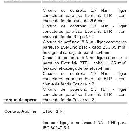
Circuito de controle: 1,7 N.m - ligar
conectores parafuso EverLink BTR - com
chave de fenda plano de Ø 6 mm
Circuito de controle: 1,7 N.m - ligar
conectores parafuso EverLink BTR - com
chave de fenda Philips Nº 2
Circuito de potência: 8 N.m - ligar conectores
parafuso EverLink BTR - cabo 25…35 mm²
hexagonal cabeça de parafuso4 mm
Circuito de potência: 5 N.m - ligar conectores
parafuso EverLink BTR - cabo 1…25 mm²
hexagonal cabeça de parafuso4 mm
Circuito de controle: 1,7 N.m - ligar
conectores parafuso EverLink BTR - com
chave de fenda Pozidriv n 2
Circuito de potência: 2,5 N.m - ligar
conectores parafuso EverLink BTR - com
torque de aperto
chave de fenda Pozidriv n 2
Contato Auxiliar
1 NA + 1 NF
tipo com ligação mecânica 1 NA + 1 NF para
IEC 60947-5-1