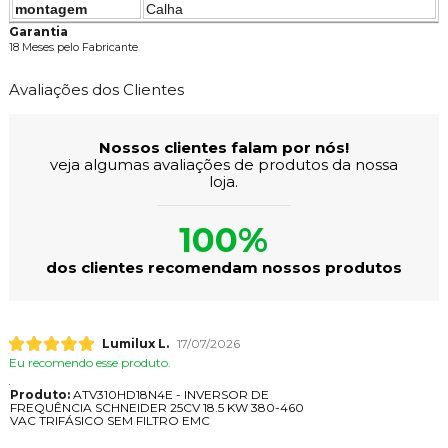
montagem
Calha
Garantia
18 Meses pelo Fabricante
Avaliações dos Clientes
Nossos clientes falam por nós!
veja algumas avaliações de produtos da nossa
loja.
100%
dos clientes recomendam nossos produtos
Lumilux L.
17/07/2026
Eu recomendo esse produto.
Produto:
ATV310HD18N4E - INVERSOR DE
FREQUÊNCIA SCHNEIDER 25CV 18.5 KW 380-460
VAC TRIFÁSICO SEM FILTRO EMC