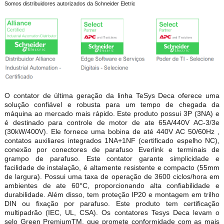
Somos distribuidores autorizados da Schneider Eletric
O contator de última geração da linha TeSys Deca oferece uma
solução confiável e robusta para um tempo de chegada da
máquina ao mercado mais rápido. Este produto possui 3P (3NA) e
é destinado para controle de motor de ate 65A/440V AC-3/3e
(30kW/400V). Ele fornece uma bobina de até 440V AC 50/60Hz ,
contatos auxiliares integrados 1NA+1NF (certificado espelho NC),
conexão por conectores de parafuso Everlink e terminais de
grampo de parafuso. Este contator garante simplicidade e
facilidade de instalação, é altamente resistente e compacto (55mm
de largura). Possui uma taxa de operação de 3600 ciclos/hora em
ambientes de ate 60°C, proporcionando alta confiabilidade e
durabilidade. Além disso, tem proteção IP20 e montagem em trilho
DIN ou fixação por parafuso. Este produto tem certificação
multipadrão (IEC, UL, CSA). Os contatores Tesys Deca levam o
selo Green PremiumTM, que promete conformidade com as mais