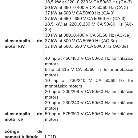
18,5 kW at 220..0,230 V CA 50/60 Hz (CA-3)
30 kW at 380..0,400 V CA 50/60 Hz (CA-3)
37 kW at 500 V CA 50/60 Hz (CA-3)
37 kW at 660...690 V CA 50/60 Hz (CA-3)
18,5 kW at 220..0,230 V CA 50/60 Hz (AC-
3e)
30 kW at 380..0,400 V CA 50/60 Hz (AC-3e)
alimentação do
37 kW at 500 V CA 50/60 Hz (AC-3e)
motor kW
37 kW at 660...690 V CA 50/60 Hz (AC-3e)
40 hp at 460/480 V CA 50/60 Hz for trifásico
motors
5 hp at 115 V CA 50/60 Hz for monofásico
motors
10 hp at 230/240 V CA 50/60 Hz for
monofásico motors
20 hp at 200/208 V CA 50/60 Hz for trifásico
motors
20 hp at 230/240 V CA 50/60 Hz for trifásico
motors
alimentação do
50 hp at 575/600 V CA 50/60 Hz for trifásico
motor cv
motors
código de
compatibilidade
LC1D