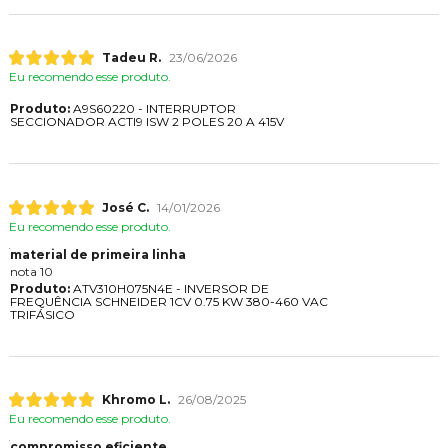
Tadeu R.
23/06/2026
Eu recomendo esse produto.
Produto:
A9S60220 - INTERRUPTOR
SECCIONADOR ACTI9 ISW 2 POLES 20 A 415V
José C.
14/01/2026
Eu recomendo esse produto.
material de primeira linha
nota 10
Produto:
ATV310H075N4E - INVERSOR DE
FREQUÊNCIA SCHNEIDER 1CV 0.75 KW 380-460 VAC
TRIFÁSICO
Khromo L.
26/08/2025
Eu recomendo esse produto.
compromisso eficiente.