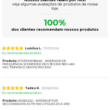
veja algumas avaliações de produtos da nossa
loja.
100%
dos clientes recomendam nossos produtos
Lumilux L.
17/07/2026
Eu recomendo esse produto.
Produto:
ATV310HD18N4E - INVERSOR DE
FREQUÊNCIA SCHNEIDER 25CV 18.5 KW 380-460
VAC TRIFÁSICO SEM FILTRO EMC
Tadeu R.
23/06/2026
Eu recomendo esse produto.
Produto:
A9S60220 - INTERRUPTOR
SECCIONADOR ACTI9 ISW 2 POLES 20 A 415V