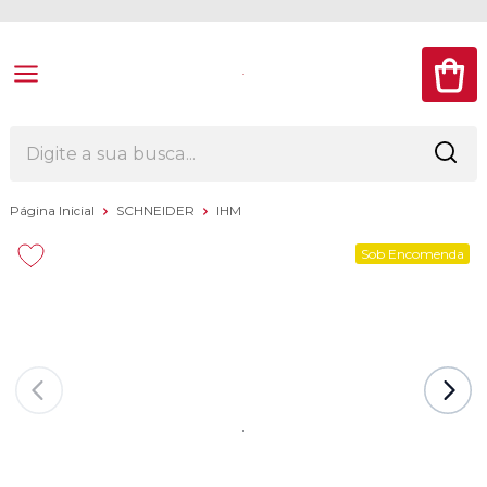
Página Inicial
SCHNEIDER
IHM
Sob Encomenda