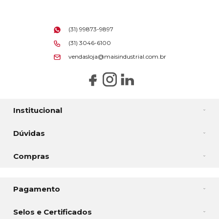
(31) 99873-9897
(31) 3046-6100
vendasloja@maisindustrial.com.br
Institucional
Dúvidas
Compras
Pagamento
Selos e Certificados