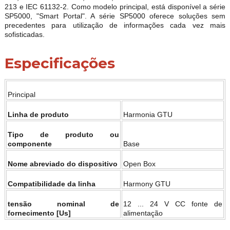
213 e IEC 61132-2. Como modelo principal, está disponível a série
SP5000, "Smart Portal". A série SP5000 oferece soluções sem
precedentes para utilização de informações cada vez mais
sofisticadas.
Especificações
Principal
Linha de produto
Harmonia GTU
Tipo de produto ou
componente
Base
Nome abreviado do dispositivo
Open Box
Compatibilidade da linha
Harmony GTU
tensão nominal de
12 ... 24 V CC fonte de
fornecimento [Us]
alimentação