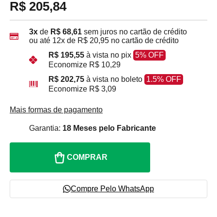
R$ 205,84
3x
de
R$ 68,61
sem juros no cartão de crédito
ou até
12x
de
R$ 20,95
no cartão de crédito
R$ 195,55
à vista no pix
5% OFF
Economize
R$ 10,29
R$ 202,75
à vista no boleto
1.5% OFF
Economize
R$ 3,09
Mais formas de pagamento
Garantia:
18 Meses pelo Fabricante
COMPRAR
Compre Pelo WhatsApp