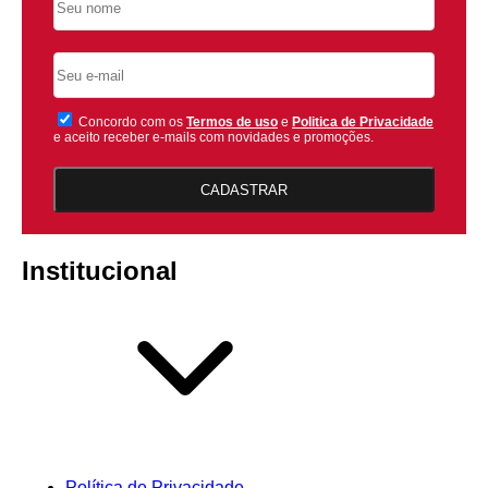
Concordo com os
Termos de uso
e
Politica de Privacidade
e aceito receber e-mails com novidades e promoções.
CADASTRAR
Institucional
Política de Privacidade