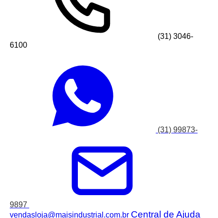
(31) 3046-
6100
(31) 99873-
9897
Central de Ajuda
vendasloja@maisindustrial.com.br