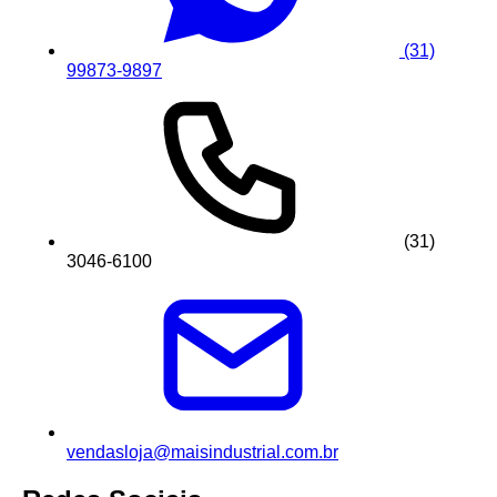
(31)
99873-9897
(31)
3046-6100
vendasloja@maisindustrial.com.br