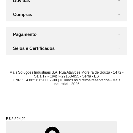
Dúvidas
Compras
Pagamento
Selos e Certificados
Mais Soluções Industriais S.A, Rua Atalydes Moreira de Souza - 1472 -
Sala 17 - Civit I - 29168-055 - Serra - ES
CNPJ: 14.885.815/0002-90 | © Todos os direitos reservados - Mais
Industrial - 2026
R$ 5.524,21