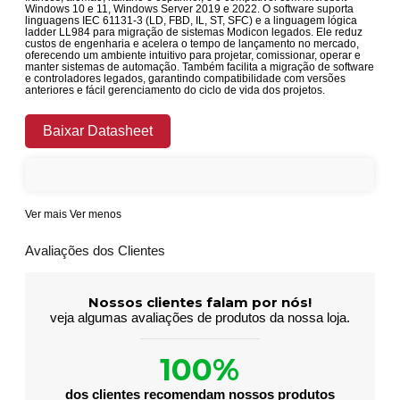
Windows 10 e 11, Windows Server 2019 e 2022. O software suporta
linguagens IEC 61131-3 (LD, FBD, IL, ST, SFC) e a linguagem lógica
ladder LL984 para migração de sistemas Modicon legados. Ele reduz
custos de engenharia e acelera o tempo de lançamento no mercado,
oferecendo um ambiente intuitivo para projetar, comissionar, operar e
manter sistemas de automação. Também facilita a migração de software
e controladores legados, garantindo compatibilidade com versões
anteriores e fácil gerenciamento do ciclo de vida dos projetos.
Baixar Datasheet
Ver mais
Ver menos
Avaliações dos Clientes
Nossos clientes falam por nós!
veja algumas avaliações de produtos da nossa loja.
100%
dos clientes recomendam nossos produtos