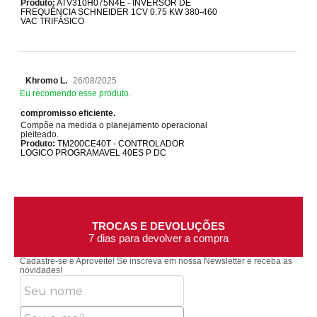
Produto:
ATV310H075N4E - INVERSOR DE
FREQUÊNCIA SCHNEIDER 1CV 0.75 KW 380-460
VAC TRIFÁSICO
Khromo L.
26/08/2025
Eu recomendo esse produto.
compromisso eficiente.
Compõe na medida o planejamento operacional
pleiteado.
Produto:
TM200CE40T - CONTROLADOR
LOGICO PROGRAMAVEL 40ES P DC
ATENDIMENTO
Segunda à Sexta 8h às 17:30h
Cadastre-se e Aproveite!
Se inscreva em nossa Newsletter e receba as
novidades!