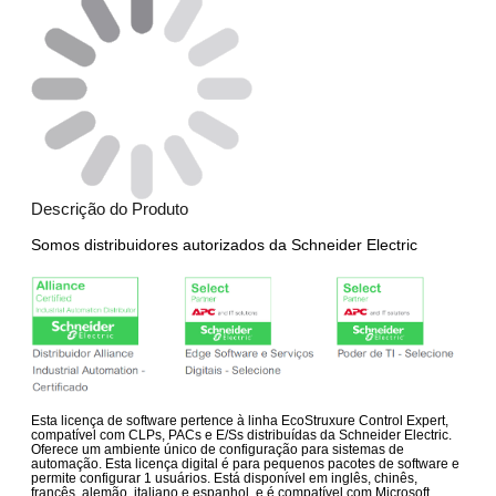
Descrição do Produto
Somos distribuidores autorizados da Schneider Electric
Esta licença de software pertence à linha EcoStruxure Control Expert,
compatível com CLPs, PACs e E/Ss distribuídas da Schneider Electric.
Oferece um ambiente único de configuração para sistemas de
automação. Esta licença digital é para pequenos pacotes de software e
permite configurar 1 usuários. Está disponível em inglês, chinês,
francês, alemão, italiano e espanhol, e é compatível com Microsoft