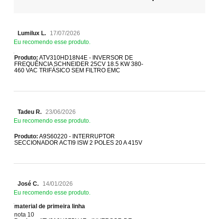
Lumilux L.
17/07/2026
Eu recomendo esse produto.
Produto:
ATV310HD18N4E - INVERSOR DE
FREQUÊNCIA SCHNEIDER 25CV 18.5 KW 380-
460 VAC TRIFÁSICO SEM FILTRO EMC
Tadeu R.
23/06/2026
Eu recomendo esse produto.
Produto:
A9S60220 - INTERRUPTOR
SECCIONADOR ACTI9 ISW 2 POLES 20 A 415V
José C.
14/01/2026
Eu recomendo esse produto.
material de primeira linha
nota 10