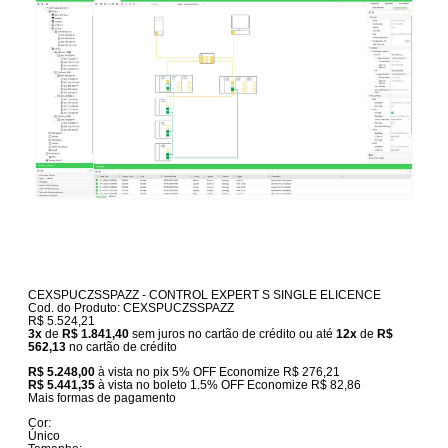
CEXSPUCZSSPAZZ - CONTROL EXPERT S SINGLE ELICENCE
Cod. do Produto: CEXSPUCZSSPAZZ
R$ 5.524,21
3x
de
R$ 1.841,40
sem juros no cartão de crédito
ou até
12x
de
R$
562,13
no cartão de crédito
R$ 5.248,00
à vista no pix
5% OFF
Economize
R$ 276,21
R$ 5.441,35
à vista no boleto
1.5% OFF
Economize
R$ 82,86
Mais formas de pagamento
Cor:
Único