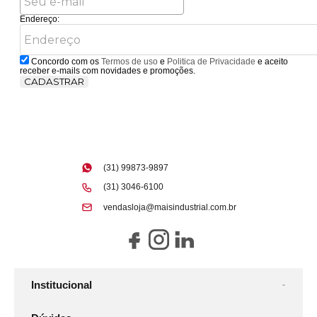
Endereço:
Concordo com os
Termos de uso
e
Politica de Privacidade
e aceito
receber e-mails com novidades e promoções.
CADASTRAR
(31) 99873-9897
(31) 3046-6100
vendasloja@maisindustrial.com.br
Institucional