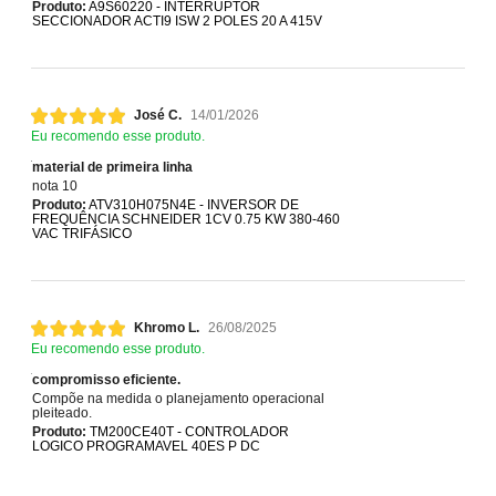
Produto:
A9S60220 - INTERRUPTOR
SECCIONADOR ACTI9 ISW 2 POLES 20 A 415V
José C.
14/01/2026
Eu recomendo esse produto.
material de primeira linha
nota 10
Produto:
ATV310H075N4E - INVERSOR DE
FREQUÊNCIA SCHNEIDER 1CV 0.75 KW 380-460
VAC TRIFÁSICO
Khromo L.
26/08/2025
Eu recomendo esse produto.
compromisso eficiente.
Compõe na medida o planejamento operacional
pleiteado.
Produto:
TM200CE40T - CONTROLADOR
LOGICO PROGRAMAVEL 40ES P DC