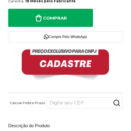
Garantia:
18 Meses pelo Fabricante
COMPRAR
Compre Pelo WhatsApp
Calcule Frete e Prazo
Descrição do Produto