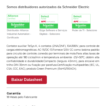
Somos distribuidores autorizados da Schneider Electric
Contator auxiliar TeSys K, 4 contatos (2NA/2NF), 10A/690V, para controle de
cargas eletromagnéticas AC-15/DC-13.Fornece 125V CC como bobina padrão
para circuito de controle, conexão por terminais de mola.Para altas taxas de
operação até 180 ciclos/min e temperatura ambiente -25/+50°C, obtém alta
confiabilidade e durabilidade.Compacto (largura 45mm), para encaixe em
trilho DIN 35mm ou fixação por parafuso.Certificação multipadrões (IEC, UL,
CSA, CCC, EAC), produto Green Premium (RoHS/REACh).
Baixar Datasheet
Garantia
18 Meses pelo Fabricante