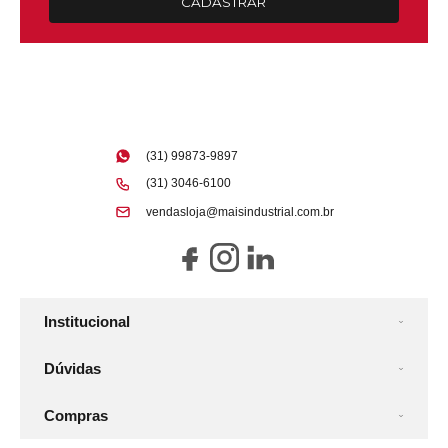
CADASTRAR
(31) 99873-9897
(31) 3046-6100
vendasloja@maisindustrial.com.br
Institucional
Dúvidas
Compras