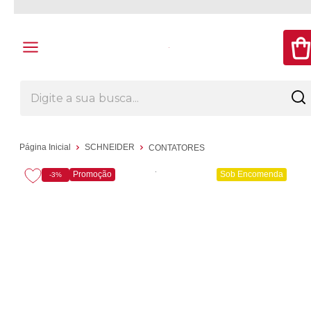
Página Inicial
SCHNEIDER
CONTATORES
Promoção
Sob Encomenda
-3%