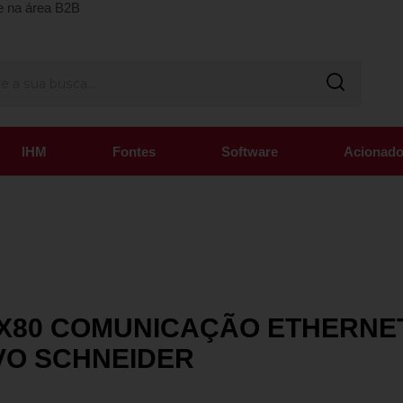
e na área B2B
IHM
Fontes
Software
Acionado
80 COMUNICAÇÃO ETHERNET T
VO SCHNEIDER