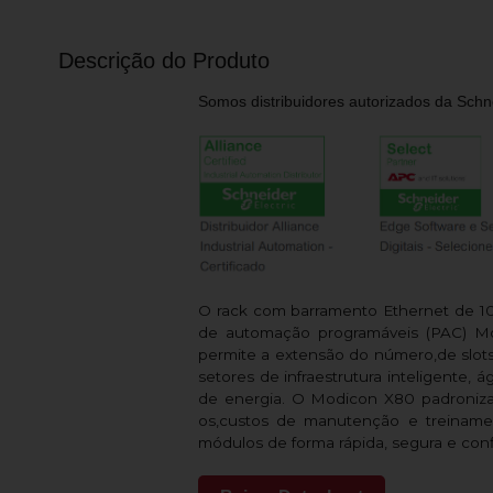
Descrição do Produto
Somos distribuidores autorizados da Schne
O rack com barramento Ethernet de 10
de automação programáveis ​​(PAC) 
permite a extensão do número,de slot
setores de infraestrutura inteligente,
de energia. O Modicon X80 padroniza
os,custos de manutenção e treinamen
módulos de forma rápida, segura e conf