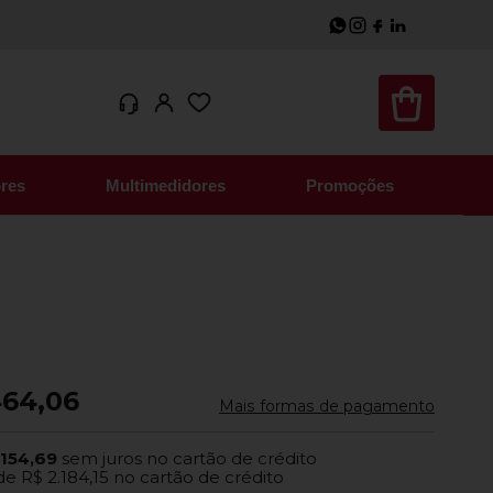
res
Multimedidores
Promoções
464,06
Mais formas de pagamento
.154,69
sem juros no cartão de crédito
de
R$ 2.184,15
no cartão de crédito