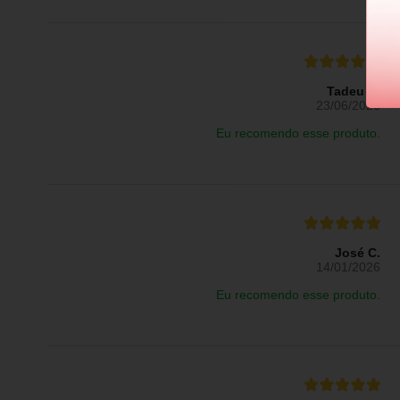
Tadeu R.
23/06/2026
Eu recomendo esse produto.
José C.
14/01/2026
Eu recomendo esse produto.