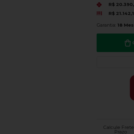
R$ 20.390
R$ 21.142,
Garantia:
18 Mes
Calcule Frete
Prazo