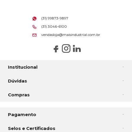
(31) 99873-9897
(31) 3046-6100
vendasloja@maisindustrial.com.br
Institucional
Dúvidas
Compras
Pagamento
Selos e Certificados